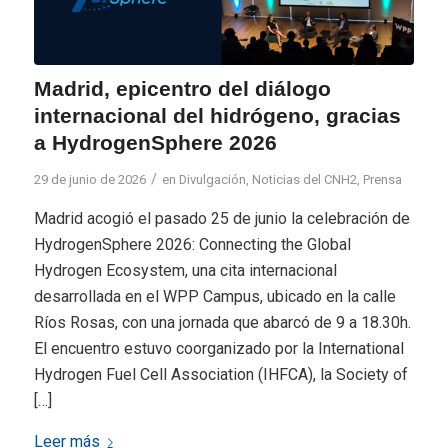
Madrid, epicentro del diálogo
internacional del hidrógeno, gracias
a HydrogenSphere 2026
/
29 de junio de 2026
en
Divulgación
,
Noticias del CNH2
,
Prensa
Madrid acogió el pasado 25 de junio la celebración de
HydrogenSphere 2026: Connecting the Global
Hydrogen Ecosystem, una cita internacional
desarrollada en el WPP Campus, ubicado en la calle
Ríos Rosas, con una jornada que abarcó de 9 a 18.30h.
El encuentro estuvo coorganizado por la International
Hydrogen Fuel Cell Association (IHFCA), la Society of
[…]
Leer más