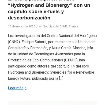
“Hydrogen and Bioenergy” con un
capítulo sobre e-fuels y
descarbonización
/
15 de mayo de 2026
en
Noticias del CNH2
,
Prensa
Los investigadores del Centro Nacional del Hidrógeno
(CNH2), Enrique Saborit, perteneciente a la Unidad de
Consultoría y Formación, y Nuria García-Mancha, jefa
de la Unidad de Tecnologías Avanzadas para la
Producción de Eco-Combustibles (UTAPE), han
participado como autores del capítulo 14 del libro
Hydrogen and Bioenergy: Synergies for a Renewable
Energy Future, publicado por la […]
Leer más