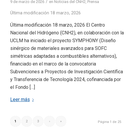
/
9 de marzo de 2026
en
Noticias del CNH2
,
Prensa
Última modificación 18 marzo, 2026
Última modificación 18 marzo, 2026 El Centro
Nacional del Hidrógeno (CNH2), en colaboración con la
UCLM ha iniciado el proyecto SYMPHONY (Diseño
sinérgico de materiales avanzados para SOFC
simétricas adaptadas a combustibles alternativos),
financiado en el marco de la convocatoria
Subvenciones a Proyectos de Investigación Científica
y Transferencia de Tecnología 2024, cofinanciada por
el Fondo […]
Leer más
1
2
3
›
»
Página 1 de 25