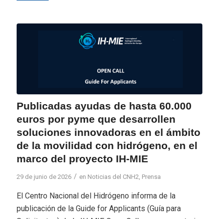
Publicadas ayudas de hasta 60.000
euros por pyme que desarrollen
soluciones innovadoras en el ámbito
de la movilidad con hidrógeno, en el
marco del proyecto IH-MIE
/
29 de junio de 2026
en
Noticias del CNH2
,
Prensa
El Centro Nacional del Hidrógeno informa de la
publicación de la Guide for Applicants (Guía para