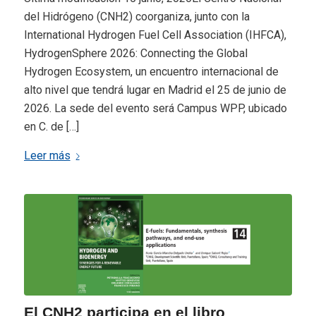
del Hidrógeno (CNH2) coorganiza, junto con la
International Hydrogen Fuel Cell Association (IHFCA),
HydrogenSphere 2026: Connecting the Global
Hydrogen Ecosystem, un encuentro internacional de
alto nivel que tendrá lugar en Madrid el 25 de junio de
2026. La sede del evento será Campus WPP, ubicado
en C. de […]
Leer más
El CNH2 participa en el libro