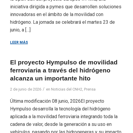
iniciativa dirigida a pymes que desarrollen soluciones
innovadoras en el ámbito de la movilidad con
hidrógeno. La jornada se celebrará el martes 23 de
junio, a […]
LEER MÁS
El proyecto Hympulso de movilidad
ferroviaria a través del hidrógeno
alcanza un importante hito
/
2 de junio de 2026
en
Noticias del CNH2
,
Prensa
Última modificación 08 junio, 2026El proyecto
Hympulso desarrolla la tecnología del hidrógeno
aplicada a la movilidad ferroviaria integrando toda la
cadena de valor, desde la generación a su uso en
vehículos, pasando por las hidrogeneras y su impacto