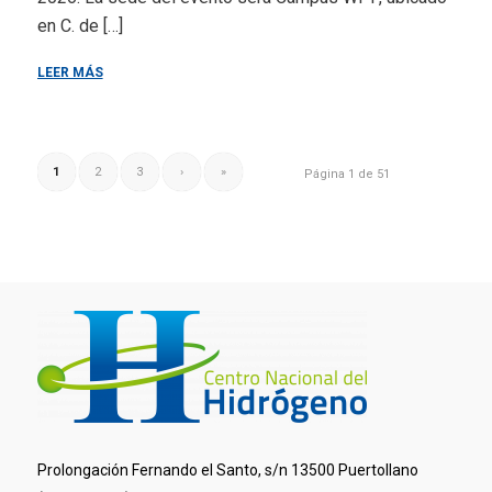
en C. de […]
LEER MÁS
1
2
3
›
»
Página 1 de 51
Prolongación Fernando el Santo, s/n 13500 Puertollano