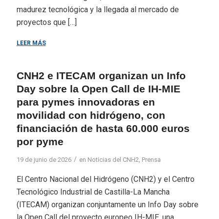
madurez tecnológica y la llegada al mercado de
proyectos que […]
LEER MÁS
CNH2 e ITECAM organizan un Info
Day sobre la Open Call de IH-MIE
para pymes innovadoras en
movilidad con hidrógeno, con
financiación de hasta 60.000 euros
por pyme
/
19 de junio de 2026
en
Noticias del CNH2
,
Prensa
El Centro Nacional del Hidrógeno (CNH2) y el Centro
Tecnológico Industrial de Castilla-La Mancha
(ITECAM) organizan conjuntamente un Info Day sobre
la Open Call del proyecto europeo IH-MIE, una