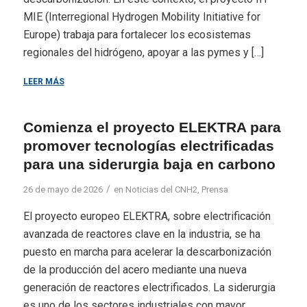
MIE (Interregional Hydrogen Mobility Initiative for
Europe) trabaja para fortalecer los ecosistemas
regionales del hidrógeno, apoyar a las pymes y […]
LEER MÁS
Comienza el proyecto ELEKTRA para
promover tecnologías electrificadas
para una siderurgia baja en carbono
/
26 de mayo de 2026
en
Noticias del CNH2
,
Prensa
El proyecto europeo ELEKTRA, sobre electrificación
avanzada de reactores clave en la industria, se ha
puesto en marcha para acelerar la descarbonización
de la producción del acero mediante una nueva
generación de reactores electrificados. La siderurgia
es uno de los sectores industriales con mayor