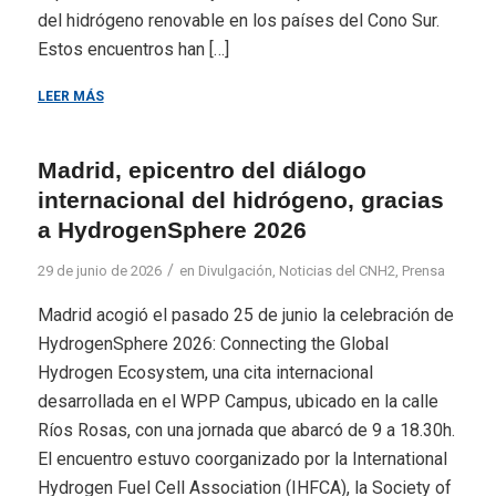
del hidrógeno renovable en los países del Cono Sur.
Estos encuentros han […]
LEER MÁS
Madrid, epicentro del diálogo
internacional del hidrógeno, gracias
a HydrogenSphere 2026
/
29 de junio de 2026
en
Divulgación
,
Noticias del CNH2
,
Prensa
Madrid acogió el pasado 25 de junio la celebración de
HydrogenSphere 2026: Connecting the Global
Hydrogen Ecosystem, una cita internacional
desarrollada en el WPP Campus, ubicado en la calle
Ríos Rosas, con una jornada que abarcó de 9 a 18.30h.
El encuentro estuvo coorganizado por la International
Hydrogen Fuel Cell Association (IHFCA), la Society of