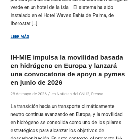
verde en un hotel de la isla. El sistema ha sido
instalado en el Hotel Waves Bahía de Palma, de
Iberostar […]
LEER MÁS
IH-MIE impulsa la movilidad basada
en hidrógeno en Europa y lanzará
una convocatoria de apoyo a pymes
en junio de 2026
/
28 de mayo de 2026
en
Noticias del CNH2
,
Prensa
La transición hacia un transporte climáticamente
neutro continúa avanzando en Europa, y la movilidad
en hidrógeno se consolida como uno de los pilares
estratégicos para alcanzar los objetivos de
descarbonización. En este contexto, el proyecto IH-