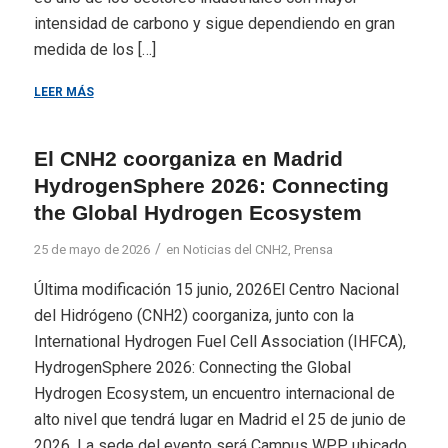
intensidad de carbono y sigue dependiendo en gran
medida de los […]
LEER MÁS
El CNH2 coorganiza en Madrid
HydrogenSphere 2026: Connecting
the Global Hydrogen Ecosystem
/
25 de mayo de 2026
en
Noticias del CNH2
,
Prensa
Última modificación 15 junio, 2026El Centro Nacional
del Hidrógeno (CNH2) coorganiza, junto con la
International Hydrogen Fuel Cell Association (IHFCA),
HydrogenSphere 2026: Connecting the Global
Hydrogen Ecosystem, un encuentro internacional de
alto nivel que tendrá lugar en Madrid el 25 de junio de
2026. La sede del evento será Campus WPP, ubicado