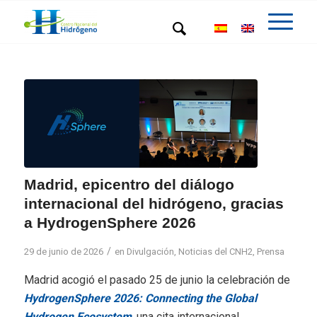
Madrid, epicentro del diálogo
internacional del hidrógeno, gracias
a HydrogenSphere 2026
/
29 de junio de 2026
en
Divulgación
,
Noticias del CNH2
,
Prensa
Madrid acogió el pasado 25 de junio la celebración de
HydrogenSphere 2026: Connecting the Global
Hydrogen Ecosystem
, una cita internacional