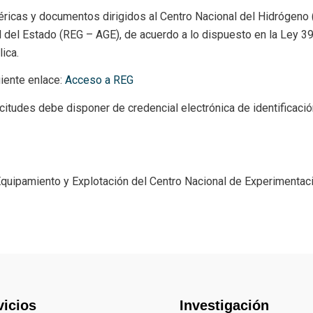
éricas y documentos dirigidos al Centro Nacional del Hidrógeno
 del Estado (REG – AGE), de acuerdo a lo dispuesto en la Ley 3
ica.
uiente enlace:
Acceso a REG
olicitudes debe disponer de credencial electrónica de identifica
quipamiento y Explotación del Centro Nacional de Experimentac
vicios
Investigación