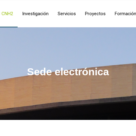
l CNH2
Investigación
Servicios
Proyectos
Formació
Sede electrónica