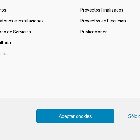
cios
Proyectos Finalizados
atorios e Instalaciones
Proyectos en Ejecución
ogo de Servicios
Publicaciones
ltoría
iería
Aceptar cookies
Sólo 