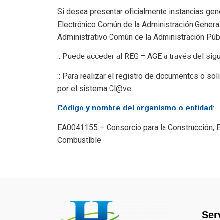
Si desea presentar oficialmente instancias gen
Electrónico Común de la Administración General
Administrativo Común de la Administración Públ
:: Puede acceder al REG – AGE a través del sig
:: Para realizar el registro de documentos o s
por el sistema Cl@ve.
Código y nombre del organismo o entidad
:
EA0041155 – Consorcio para la Construcción, E
Combustible
Ser