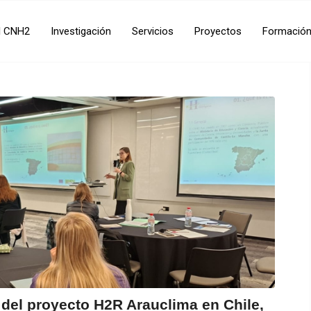
l CNH2
Investigación
Servicios
Proyectos
Formació
s del proyecto H2R Arauclima en Chile,