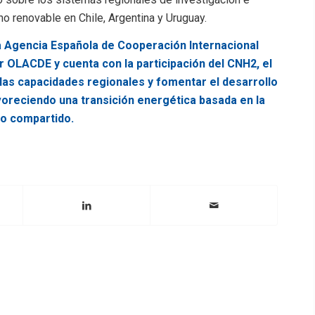
no renovable en Chile, Argentina y Uruguay.
la Agencia Española de Cooperación Internacional
or OLACDE y cuenta con la participación del CNH2, el
 las capacidades regionales y fomentar el desarrollo
voreciendo una transición energética basada en la
to compartido.