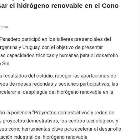
ar el hidrógeno renovable en el Cono
rensa
Panadero participó en los talleres presenciales del
gentina y Uruguay, con el objetivo de presentar
as capacidades técnicas y humanas para el desarrollo
 Sur.
s resultados del estudio, recoger las aportaciones de
ravés de mesas redondas y sesiones participativas, las
celerar el despliegue del hidrógeno renovable en la
rtió la ponencia “Proyectos demostrativos y redes de
os proyectos demostrativos, los centros tecnológicos y
ses como herramientas clave para acelerar el desarrollo
tación industrial del hidrógeno renovable.