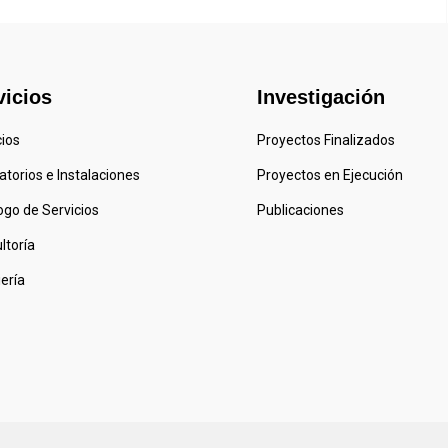
vicios
Investigación
cios
Proyectos Finalizados
atorios e Instalaciones
Proyectos en Ejecución
ogo de Servicios
Publicaciones
ltoría
iería