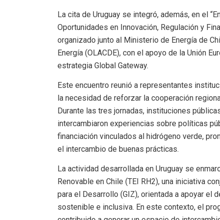
La cita de Uruguay se integró, además, en el “
Oportunidades en Innovación, Regulación y Finan
organizado junto al Ministerio de Energía de Ch
Energía (OLACDE), con el apoyo de la Unión Eur
estrategia Global Gateway.
Este encuentro reunió a representantes instituc
la necesidad de reforzar la cooperación regiona
Durante las tres jornadas, instituciones públic
intercambiaron experiencias sobre políticas pú
financiación vinculados al hidrógeno verde, p
el intercambio de buenas prácticas.
La actividad desarrollada en Uruguay se enmarc
Renovable en Chile (TEI RH2), una iniciativa co
para el Desarrollo (GIZ), orientada a apoyar e
sostenible e inclusiva. En este contexto, el 
contribuido a generar un espacio de intercambi