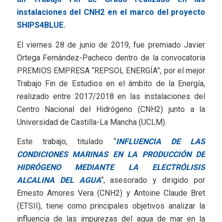
instalaciones del CNH2 en el marco del proyecto
SHIPS4BLUE.
El viernes 28 de junio de 2019, fue premiado Javier
Ortega Fernández-Pacheco dentro de la convocatoria
PREMIOS EMPRESA “REPSOL ENERGÍA”, por el mejor
Trabajo Fin de Estudios en el ámbito de la Energía,
realizado entre 2017/2018 en las instalaciones del
Centro Nacional del Hidrógeno (CNH2) junto a la
Universidad de Castilla-La Mancha (UCLM).
Este trabajo, titulado “
INFLUENCIA DE LAS
CONDICIONES MARINAS EN LA PRODUCCIÓN DE
HIDRÓGENO MEDIANTE LA ELECTRÓLISIS
ALC
ALINA DEL AGUA
“, asesorado y dirigido por
Ernesto Amores Vera (CNH2) y Antoine Claude Bret
(ETSII), tiene como principales objetivos analizar la
influencia de las impurezas del agua de mar en la