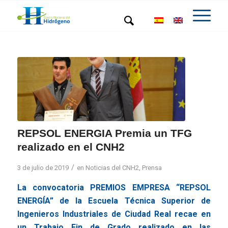
REPSOL ENERGIA Premia un TFG
realizado en el CNH2
/
3 de julio de 2019
en
Noticias del CNH2
,
Prensa
La convocatoria PREMIOS EMPRESA “REPSOL
ENERGÍA” de la Escuela Técnica Superior de
Ingenieros Industriales de Ciudad Real recae en
un Trabajo Fin de Grado realizado en las