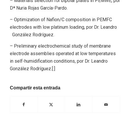
– Materials selection for bipolar plates in PEMWE, por
Dª Nuria Rojas García-Pardo.
– Optimization of Nafion/C composition in PEMFC
electrodes with low platinum loading, por Dr. Leandro
González Rodríguez.
– Preliminary electrochemical study of membrane
electrode assemblies operated at low temperatures
in self-humidification conditions, por Dr. Leandro
González Rodríguez.[:]
Compartir esta entrada