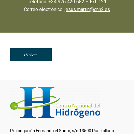
Teléfono: +34 926 420 682 – Ext. 121
Correo electrónico:
jesus.martin@cnh2.es
Volver
Prolongación Fernando el Santo, s/n 13500 Puertollano