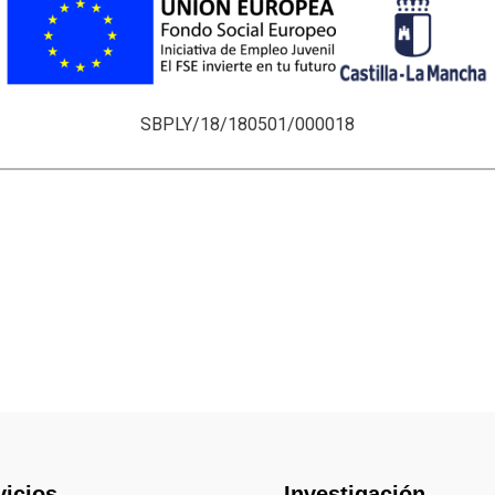
SBPLY/18/180501/000018
vicios
Investigación