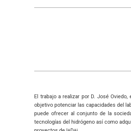
El trabajo a realizar por D. José Oviedo
objetivo potenciar las capacidades del la
puede ofrecer al conjunto de la socied
tecnologías del hidrógeno así como adqui
proyectos de I+D+i.