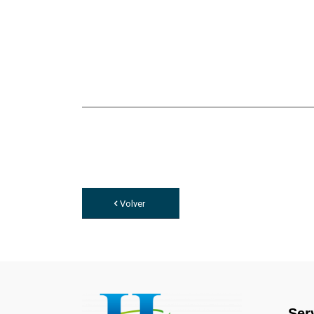
Volver
Ser