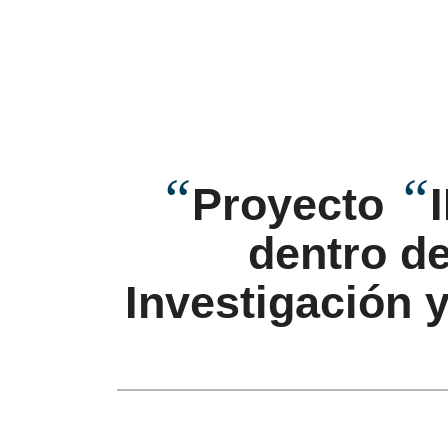
“
“
Proyecto
dentro d
Investigación 