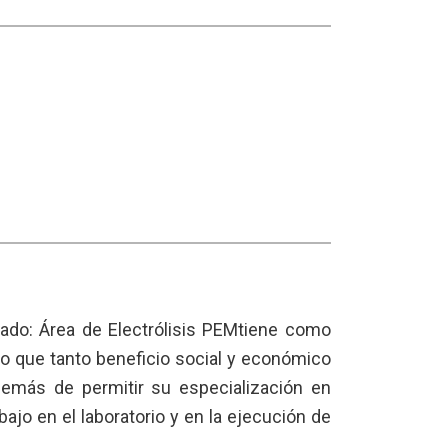
alado: Área de Electrólisis PEMtiene como
eno que tanto beneficio social y económico
demás de permitir su especialización en
jo en el laboratorio y en la ejecución de