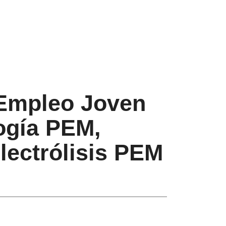
Empleo Joven
ogía PEM,
lectrólisis PEM