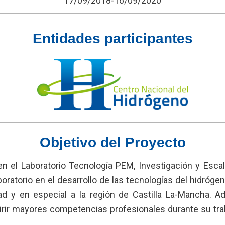
17/09/2018-16/09/2020
Entidades participantes
Objetivo del Proyecto
, en el Laboratorio Tecnología PEM, Investigación y Esc
boratorio en el desarrollo de las tecnologías del hidróg
ad y en especial a la región de Castilla La-Mancha. A
rir mayores competencias profesionales durante su traba