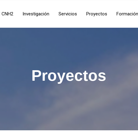
l CNH2
Investigación
Servicios
Proyectos
Formació
Proyectos