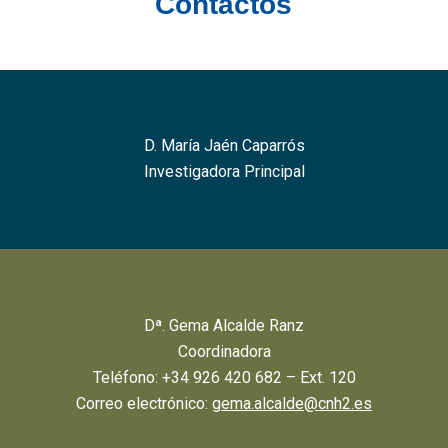
Contactos
D. María Jaén Caparrós
Investigadora Principal
Dª. Gema Alcalde Ranz
Coordinadora
Teléfono: +34 926 420 682 – Ext. 120
Correo electrónico:
gema.alcalde@cnh2.es