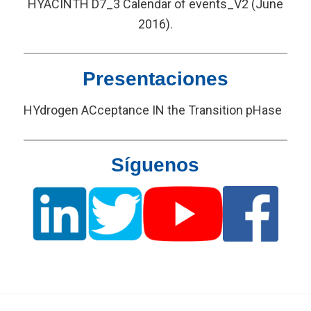
HYACINTH D7_3 Calendar of events_V2 (June
2016).
Presentaciones
HYdrogen ACceptance IN the Transition pHase
Síguenos