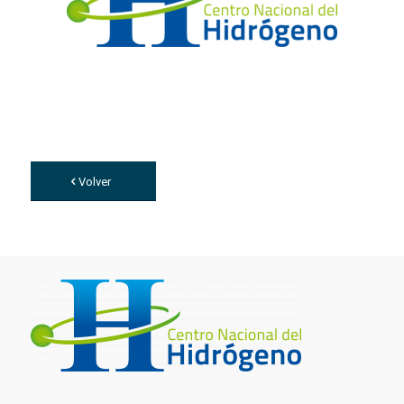
Volver