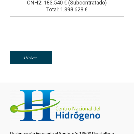
CNH2: 183.540 € (Subcontratado)
Total: 1.398.628 €
Volver
Prolongación Fernando el Santo, s/n 13500 Puertollano