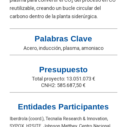
reutilizable, creando un bucle circular del
carbono dentro de la planta siderúrgica.
Palabras Clave
Acero, inducción, plasma, amoniaco
Presupuesto
Total proyecto: 13.051.073 €
CNH2: 585.687,50 €
Entidades Participantes
Iberdrola (coord.), Tecnalia Research & Innovation,
SYPOX, H2SITE, Johnson Matthey, Centro Nacional