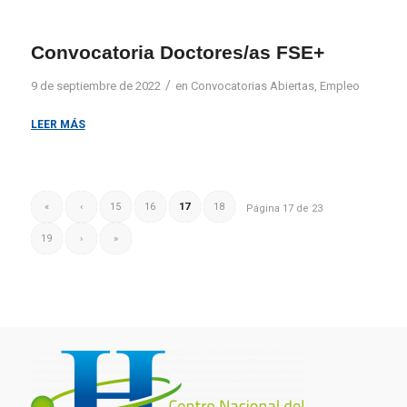
Convocatoria Doctores/as FSE+
/
9 de septiembre de 2022
en
Convocatorias Abiertas
,
Empleo
LEER MÁS
«
‹
15
16
17
18
Página 17 de 23
19
›
»