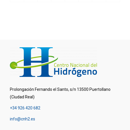
Prolongación Fernando el Santo, s/n 13500 Puertollano
(Ciudad Real)
+34 926 420 682
info@cnh2.es