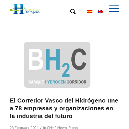
El Corredor Vasco del Hidrógeno une
a 78 empresas y organizaciones en
la industria del futuro
/
23 February, 2021
in
CNH2 News
,
Press