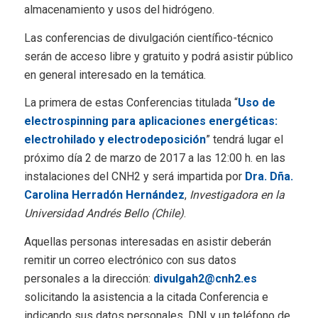
almacenamiento y usos del hidrógeno.
Las conferencias de divulgación científico-técnico
serán de acceso libre y gratuito y podrá asistir público
en general interesado en la temática.
La primera de estas Conferencias titulada “
Uso de
electrospinning para aplicaciones energéticas:
electrohilado y electrodeposición
” tendrá lugar el
próximo día 2 de marzo de 2017 a las 12:00 h. en las
instalaciones del CNH2 y será impartida por
Dra. Dña.
Carolina Herradón Hernández
,
Investigadora en la
Universidad Andrés Bello (Chile)
.
Aquellas personas interesadas en asistir deberán
remitir un correo electrónico con sus datos
personales a la dirección:
divulgah2@cnh2.es
solicitando la asistencia a la citada Conferencia e
indicando sus datos personales, DNI y un teléfono de