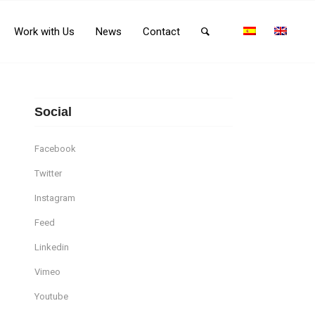
Work with Us
News
Contact
Social
Facebook
Twitter
Instagram
Feed
Linkedin
Vimeo
Youtube