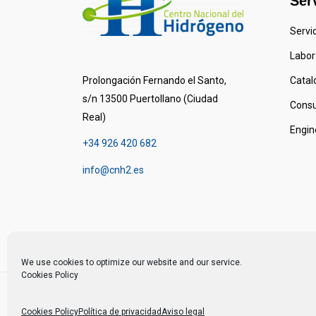
Ser
Servi
Labora
Prolongación Fernando el Santo,
Catal
s/n 13500 Puertollano (Ciudad
Consu
Real)
Engin
+34 926 420 682
info@cnh2.es
We use cookies to optimize our website and our service.
Cookies Policy
© 2024 Centro Nacional del Hidrógeno -
Cookies Policy
Política de privacidad
Aviso legal