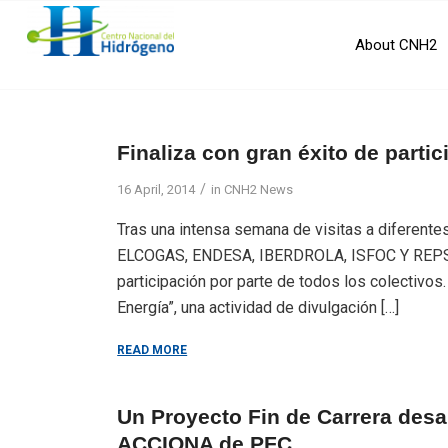
About CNH2
Finaliza con gran éxito de parti
/
16 April, 2014
in
CNH2 News
Tras una intensa semana de visitas a diferente
ELCOGAS, ENDESA, IBERDROLA, ISFOC Y REPSOL) 
participación por parte de todos los colectivos
Energía”, una actividad de divulgación […]
READ MORE
Un Proyecto Fin de Carrera desa
ACCIONA de PFC