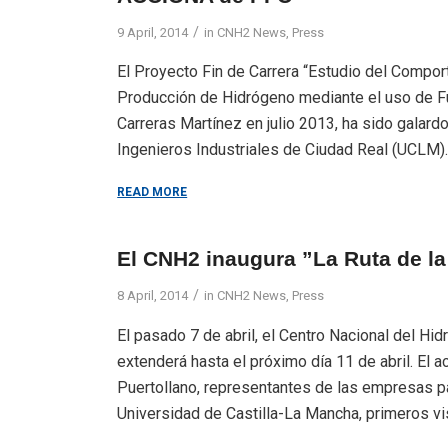
/
9 April, 2014
in
CNH2 News
,
Press
El Proyecto Fin de Carrera “Estudio del Compor
Producción de Hidrógeno mediante el uso de Fu
Carreras Martínez en julio 2013, ha sido galar
Ingenieros Industriales de Ciudad Real (UCLM). 
READ MORE
El CNH2 inaugura ”La Ruta de la
/
8 April, 2014
in
CNH2 News
,
Press
El pasado 7 de abril, el Centro Nacional del Hi
extenderá hasta el próximo día 11 de abril. El a
Puertollano, representantes de las empresas par
Universidad de Castilla-La Mancha, primeros vis