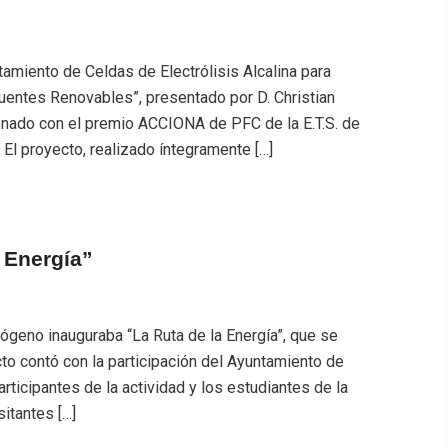
tamiento de Celdas de Electrólisis Alcalina para
entes Renovables”, presentado por D. Christian
donado con el premio ACCIONA de PFC de la E.T.S. de
El proyecto, realizado íntegramente […]
 Energía”
drógeno inauguraba “La Ruta de la Energía”, que se
cto contó con la participación del Ayuntamiento de
ticipantes de la actividad y los estudiantes de la
itantes […]