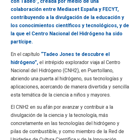
con Tadeo”, creada por medio de una
colaboración entre Mediaset España y FECYT,
contribuyendo a la divulgación de la educación y
los conocimientos científicos y tecnológicos, y de
la que el Centro Nacional del Hidrógeno ha sido
partícipe.
En el capítulo
“Tadeo Jones te descubre el
hidrógeno”,
el intrépido explorador viaja al Centro
Nacional del Hidrógeno (CNH2), en Puertollano,
abriendo una puerta al hidrógeno, sus tecnologías y
aplicaciones, acercando de manera divertida y sencilla
esta temática de la ciencia a niños y mayores.
El CNH2 en su afán por avanzar y contribuir a la
divulgación de la ciencia y la tecnología, más
concretamente en las tecnologías del hidrógeno y
pilas de combustible, y como miembro de la Red de
Unidades de Cultura Científica y de la Innovación