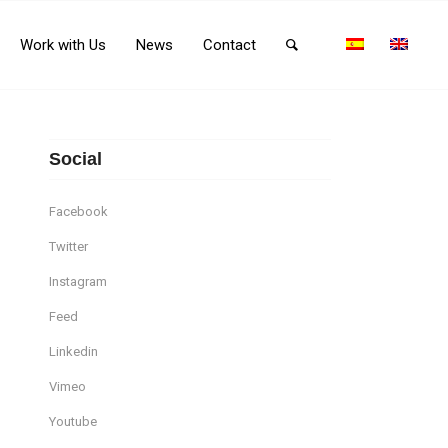
Work with Us
News
Contact
Social
Facebook
Twitter
Instagram
Feed
Linkedin
Vimeo
Youtube