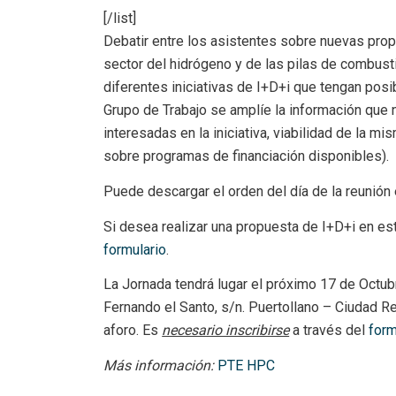
[/list]
Debatir entre los asistentes sobre nuevas prop
sector del hidrógeno y de las pilas de combus
diferentes iniciativas de I+D+i que tengan posib
Grupo de Trabajo se amplíe la información que 
interesadas en la iniciativa, viabilidad de la m
sobre programas de financiación disponibles).
Puede descargar el orden del día de la reunión 
Si desea realizar una propuesta de I+D+i en e
formulario
.
La Jornada tendrá lugar el próximo 17 de Octub
Fernando el Santo, s/n. Puertollano – Ciudad Rea
aforo. Es
necesario inscribirse
a través del
form
Más información:
PTE HPC