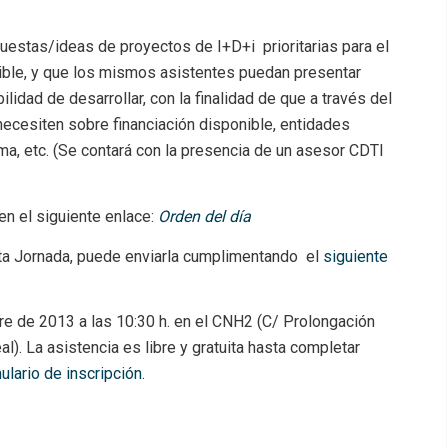
uestas/ideas de proyectos de I+D+i prioritarias para el
tible, y que los mismos asistentes puedan presentar
ilidad de desarrollar, con la finalidad de que a través del
necesiten sobre financiación disponible, entidades
isma, etc. (Se contará con la presencia de un asesor CDTI
en el siguiente enlace:
Orden del día
sta Jornada, puede enviarla cumplimentando el
siguiente
re de 2013 a las 10:30 h. en el CNH2 (C/ Prolongación
l). La asistencia es libre y gratuita hasta completar
ulario de inscripción.