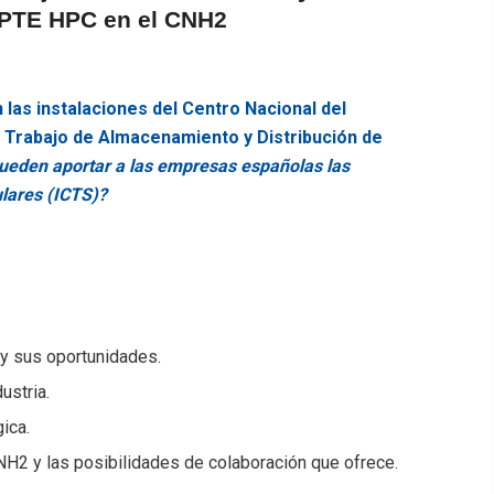
a PTE HPC en el CNH2
 las instalaciones del Centro Nacional del
 Trabajo de Almacenamiento y Distribución de
ueden aportar a las empresas españolas las
ulares (ICTS)?
 y sus oportunidades.
ustria.
gica.
NH2 y las posibilidades de colaboración que ofrece.