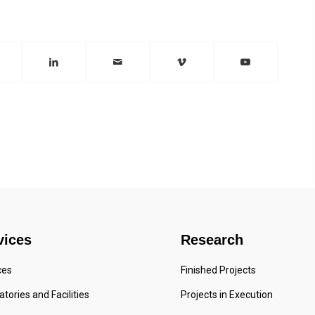
vices
Research
ces
Finished Projects
tories and Facilities
Projects in Execution