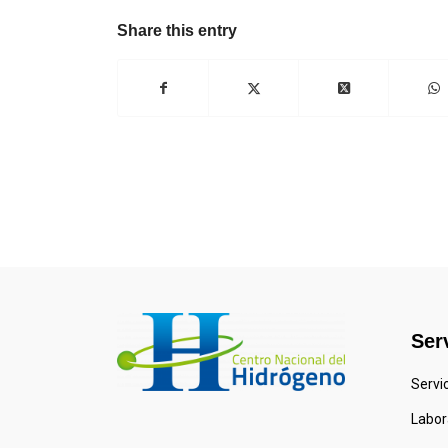
Share this entry
Ser
Servi
Labora