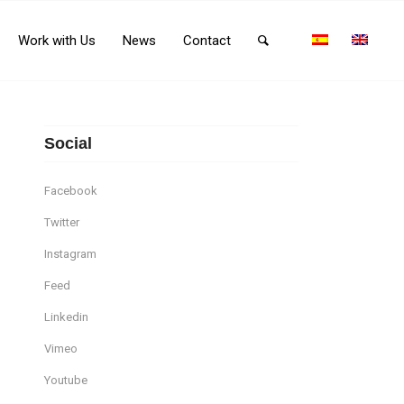
Work with Us
News
Contact
Social
Facebook
Twitter
Instagram
Feed
Linkedin
Vimeo
Youtube