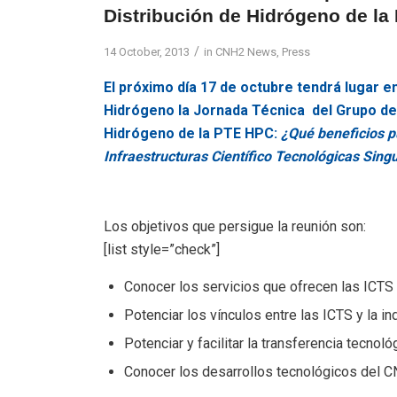
Distribución de Hidrógeno de l
/
14 October, 2013
in
CNH2 News
,
Press
El próximo día 17 de octubre tendrá lugar en
Hidrógeno la Jornada Técnica del Grupo de
Hidrógeno de la PTE HPC:
¿Qué beneficios p
Infraestructuras Científico Tecnológicas Sing
Los objetivos que persigue la reunión son:
[list style=”check”]
Conocer los servicios que ofrecen las ICTS
Potenciar los vínculos entre las ICTS y la ind
Potenciar y facilitar la transferencia tecnoló
Conocer los desarrollos tecnológicos del C