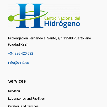
Prolongación Fernando el Santo, s/n 13500 Puertollano
(Ciudad Real)
+34 926 420 682
info@cnh2.es
Services
Services
Laboratories and Facilities
Catalogue of Services