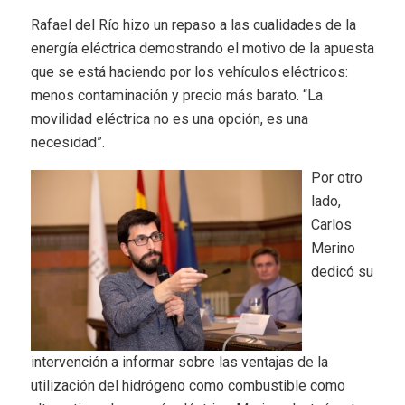
Rafael del Río hizo un repaso a las cualidades de la
energía eléctrica demostrando el motivo de la apuesta
que se está haciendo por los vehículos eléctricos:
menos contaminación y precio más barato. “La
movilidad eléctrica no es una opción, es una
necesidad”.
Por otro
lado,
Carlos
Merino
dedicó su
intervención a informar sobre las ventajas de la
utilización del hidrógeno como combustible como