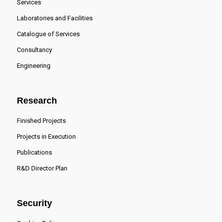
Services
Laboratories and Facilities
Catalogue of Services
Consultancy
Engineering
Research
Finished Projects
Projects in Execution
Publications
R&D Director Plan
Security