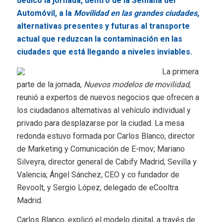
dedicó la jornada, dentro de la Semana del
Automóvil, a la
Movilidad en las grandes ciudades
,
alternativas presentes y futuras al transporte
actual que reduzcan la contaminación en las
ciudades que está llegando a niveles inviables.
La primera
parte de la jornada,
Nuevos modelos de movilidad
,
reunió a expertos de nuevos negocios que ofrecen a
los ciudadanos alternativas al vehículo individual y
privado para desplazarse por la ciudad. La mesa
redonda estuvo formada por Carlos Blanco, director
de Marketing y Comunicación de E-mov; Mariano
Silveyra, director general de Cabify Madrid, Sevilla y
Valencia; Ángel Sánchez, CEO y co fundador de
Revoolt, y Sergio López, delegado de eCooltra
Madrid.
Carlos Blanco, explicó el modelo digital, a través de