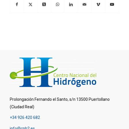
Prolongación Fernando el Santo, s/n 13500 Puertollano
(Ciudad Real)
+34 926 420 682
info@cnh2.es