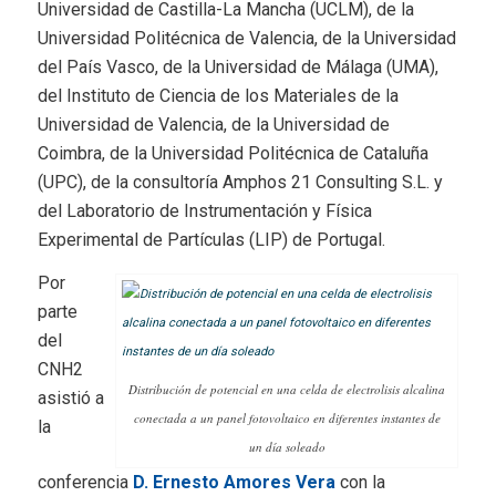
Universidad de Castilla-La Mancha (UCLM), de la
Universidad Politécnica de Valencia, de la Universidad
del País Vasco, de la Universidad de Málaga (UMA),
del Instituto de Ciencia de los Materiales de la
Universidad de Valencia, de la Universidad de
Coimbra, de la Universidad Politécnica de Cataluña
(UPC), de la consultoría Amphos 21 Consulting S.L. y
del Laboratorio de Instrumentación y Física
Experimental de Partículas (LIP) de Portugal.
Por
parte
del
CNH2
Distribución de potencial en una celda de electrolisis alcalina
asistió a
conectada a un panel fotovoltaico en diferentes instantes de
la
un día soleado
conferencia
D. Ernesto Amores Vera
con la