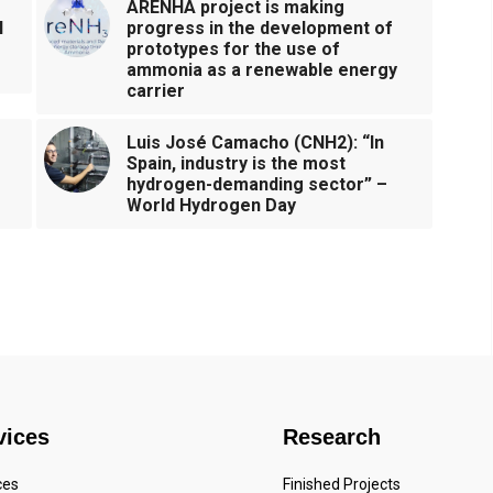
ARENHA project is making
l
progress in the development of
prototypes for the use of
ammonia as a renewable energy
carrier
Luis José Camacho (CNH2): “In
Spain, industry is the most
hydrogen-demanding sector” –
World Hydrogen Day
vices
Research
ces
Finished Projects