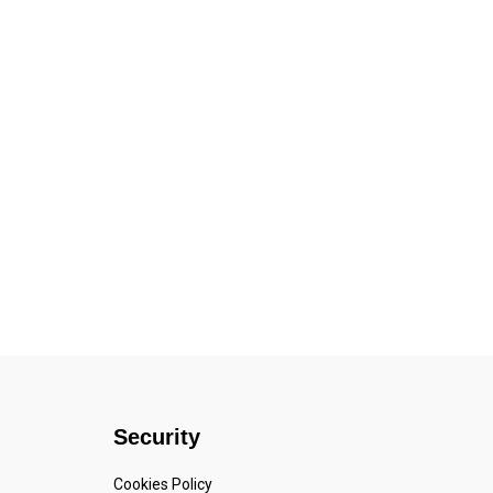
Security
Cookies Policy