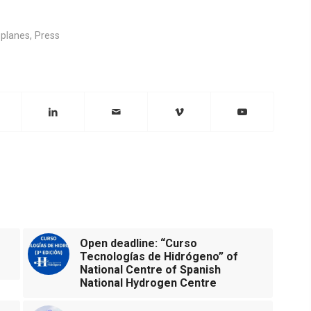
,
planes
,
Press
Open deadline: “Curso
Tecnologías de Hidrógeno” of
National Centre of Spanish
National Hydrogen Centre