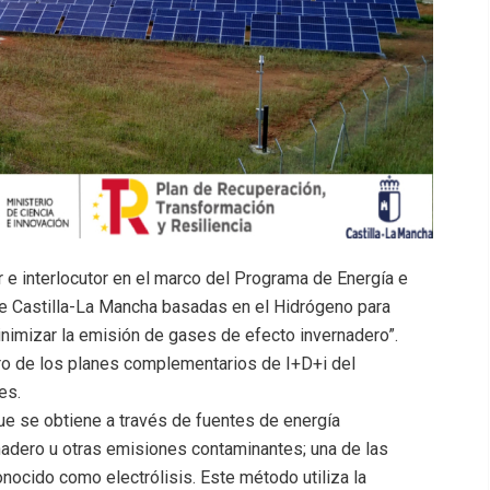
r e interlocutor en el marco del Programa de Energía e
e Castilla-La Mancha basadas en el Hidrógeno para
inimizar la emisión de gases de efecto invernadero”.
ro de los planes complementarios de I+D+i del
es.
ue se obtiene a través de fuentes de energía
nadero u otras emisiones contaminantes; una de las
nocido como electrólisis. Este método utiliza la