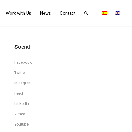
Work with Us
News
Contact
Social
Facebook
Twitter
Instagram
Feed
Linkedin
Vimeo
Youtube