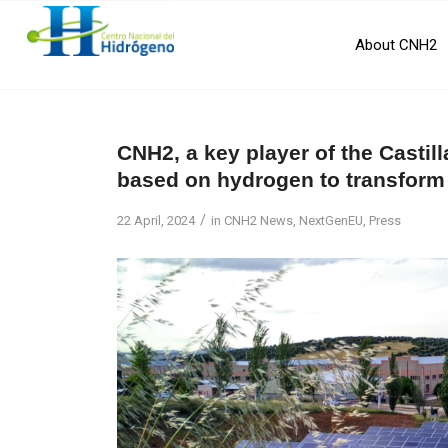
About CNH2
CNH2, a key player of the Castil
based on hydrogen to transform
/
22 April, 2024
in
CNH2 News
,
NextGenEU
,
Press