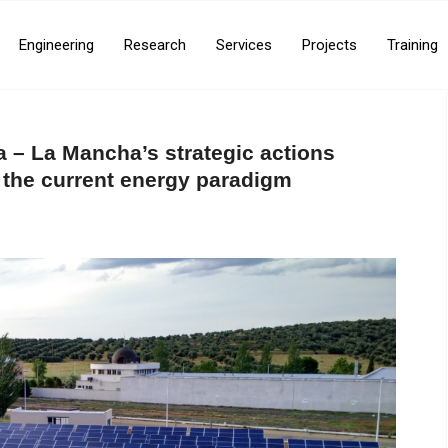
Engineering
Research
Services
Projects
Training
la – La Mancha’s strategic actions
 the current energy paradigm