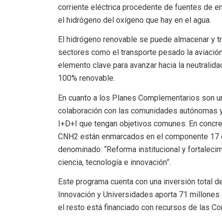
corriente eléctrica procedente de fuentes de en
el hidrógeno del oxígeno que hay en el agua.
El hidrógeno renovable se puede almacenar y t
sectores como el transporte pesado la aviación
elemento clave para avanzar hacia la neutralida
100% renovable.
En cuanto a los Planes Complementarios son un
colaboración con las comunidades autónomas y 
I+D+I que tengan objetivos comunes. En concret
CNH2 están enmarcados en el componente 17 de
denominado: “Reforma institucional y fortaleci
ciencia, tecnología e innovación”.
Este programa cuenta con una inversión total de
Innovación y Universidades aporta 71 millones
el resto está financiado con recursos de las 