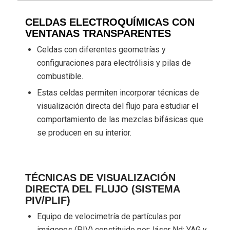
CELDAS ELECTROQUÍMICAS CON
VENTANAS TRANSPARENTES
Celdas con diferentes geometrías y
configuraciones para electrólisis y pilas de
combustible.
Estas celdas permiten incorporar técnicas de
visualización directa del flujo para estudiar el
comportamiento de las mezclas bifásicas que
se producen en su interior.
TÉCNICAS DE VISUALIZACIÓN
DIRECTA DEL FLUJO (SISTEMA
PIV/PLIF)
Equipo de velocimetría de partículas por
imágenes (PIV) constituido por: láser Nd: YAG y