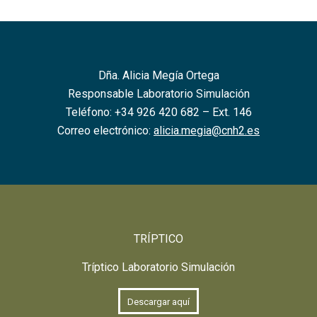
Dña. Alicia Megía Ortega
Responsable Laboratorio Simulación
Teléfono: +34 926 420 682 – Ext. 146
Correo electrónico:
alicia.megia@cnh2.es
TRÍPTICO
Tríptico Laboratorio Simulación
Descargar aquí