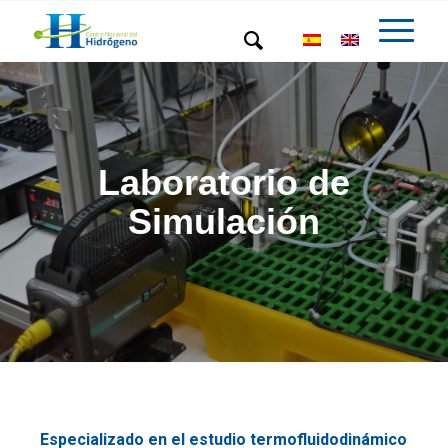
Laboratorio de
Simulación
Especializado en el estudio termofluidodinámico